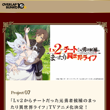
07
Project
「Lv2からチートだった元勇者候補のまっ
たり異世界ライフ」TVアニメ化決定！